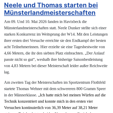
Neele und Thomas starten bei
Münsterlandmeisterschaften
Am 09. Und 10. Mai 2026 fanden in Havixbeck die
Münsterlandmeisterschaften statt.
Neele Dunker stellte sich einer
starken Konkurrenz im Weitsprung der W14. Mit den Leistungen
ihrer ersten drei Versuche erreichte sie den Endkampf der besten
acht Teilnehmerinnen. Hier erzielte sie eine Tagesbestweite von
4,66 Metern, die ihr den siebten Platz einbrachten. „Der Anlauf
passte nicht so gut“, weshalb ihre bisherige Saisonbestleistung
von 4,83 Metern bei dieser Meisterschaft leider außer Reichweite
lag.
Am zweiten Tag der Meisterschaften im Sportzentrum Flothfeld
startete Thomas Wehner mit dem schwereren 800 Gramm Speer
in der Männerklasse.
„Ich hatte mich bei meinen Würfen auf die
Technik konzentriert und konnte mich in den ersten vier
Versuchen kontinuierlich von 36,39 Meter auf 38,21 Meter