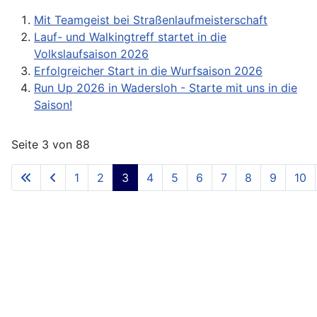
Mit Teamgeist bei Straßenlaufmeisterschaft
Lauf- und Walkingtreff startet in die
Volkslaufsaison 2026
Erfolgreicher Start in die Wurfsaison 2026
Run Up 2026 in Wadersloh - Starte mit uns in die
Saison!
Seite 3 von 88
1
2
3
4
5
6
7
8
9
10