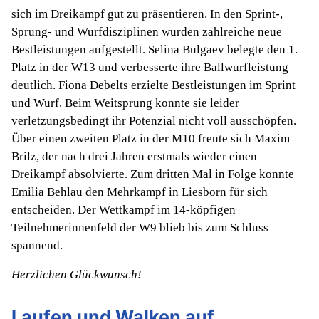
sich im Dreikampf gut zu präsentieren. In den Sprint-,
Sprung- und Wurfdisziplinen wurden zahlreiche neue
Bestleistungen aufgestellt. Selina Bulgaev belegte den 1.
Platz in der W13 und verbesserte ihre Ballwurfleistung
deutlich. Fiona Debelts erzielte Bestleistungen im Sprint
und Wurf. Beim Weitsprung konnte sie leider
verletzungsbedingt ihr Potenzial nicht voll ausschöpfen.
Über einen zweiten Platz in der M10 freute sich Maxim
Brilz, der nach drei Jahren erstmals wieder einen
Dreikampf absolvierte. Zum dritten Mal in Folge konnte
Emilia Behlau den Mehrkampf in Liesborn für sich
entscheiden. Der Wettkampf im 14-köpfigen
Teilnehmerinnenfeld der W9 blieb bis zum Schluss
spannend.
Herzlichen Glückwunsch!
Laufen und Walken auf