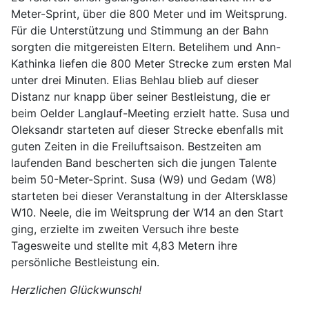
Meter-Sprint, über die 800 Meter und im Weitsprung.
Für die Unterstützung und Stimmung an der Bahn
sorgten die mitgereisten Eltern. Betelihem und Ann-
Kathinka liefen die 800 Meter Strecke zum ersten Mal
unter drei Minuten. Elias Behlau blieb auf dieser
Distanz nur knapp über seiner Bestleistung, die er
beim Oelder Langlauf-Meeting erzielt hatte. Susa und
Oleksandr starteten auf dieser Strecke ebenfalls mit
guten Zeiten in die Freiluftsaison. Bestzeiten am
laufenden Band bescherten sich die jungen Talente
beim 50-Meter-Sprint. Susa (W9) und Gedam (W8)
starteten bei dieser Veranstaltung in der Altersklasse
W10. Neele, die im Weitsprung der W14 an den Start
ging, erzielte im zweiten Versuch ihre beste
Tagesweite und stellte mit 4,83 Metern ihre
persönliche Bestleistung ein.
Herzlichen Glückwunsch!