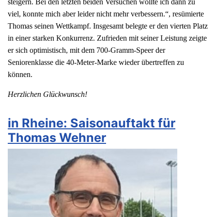
steigern. Bei den letzten beiden Versuchen wollte ich dann zu
viel, konnte mich aber leider nicht mehr verbessern.“, resümierte
Thomas seinen Wettkampf. Insgesamt belegte er den vierten Platz
in einer starken Konkurrenz. Zufrieden mit seiner Leistung zeigte
er sich optimistisch, mit dem 700-Gramm-Speer der
Seniorenklasse die 40-Meter-Marke wieder übertreffen zu
können.
Herzlichen Glückwunsch!
in Rheine: Saisonauftakt für
Thomas Wehner